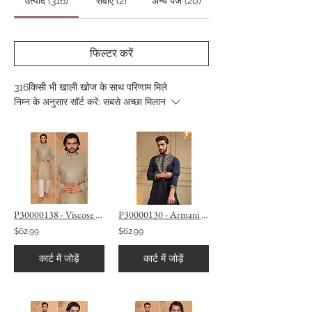
उत्पाद (316)
सेवाएं (2)
अन्य पेज (20)
फिल्टर करें
316किसी भी खाली खोज के साथ परिणाम मिले
निम्न के अनुसार सॉर्ट करें:
सबसे अच्छा मिलान
P30000138 - Viscose Silk, Olive Green Kurta & White Pajama TAANI BAANI FASHION
P30000130 - Armani Lachko Midnight Blue Kurta & White Pajama TAANI BAANI FASHION
$62.99
$62.99
कार्ट में जोड़ें
कार्ट में जोड़ें