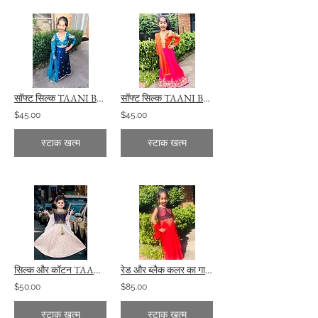
सॉफ्ट सिल्क TAANI BAANI फैशन में डार्क ब्लू कलर अनारकली ड्रेस
सॉफ्ट सिल्क TAANI BAANI फैशन में ऑरेंज और पिंक कलर की अनारकली ड्रेस
$45.00
$45.00
स्टाक खत्म
स्टाक खत्म
सिल्क और कॉटन TAANI BAANI फैशन में ब्लू और व्हाइट लहंगा
रेड और ब्लैक कलर का गाउन कढ़ाई TAANI BAANI फैशन के साथ
$50.00
$85.00
स्टाक खत्म
स्टाक खत्म