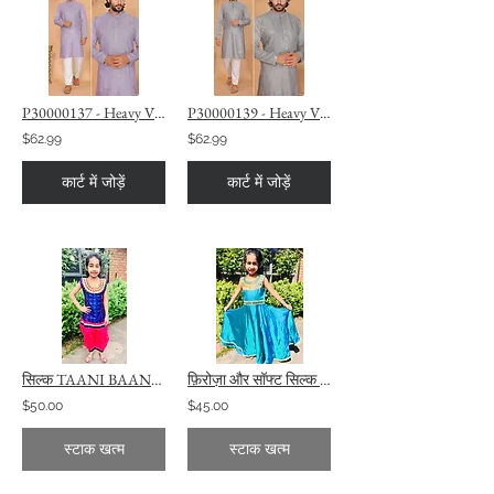
P30000137 - Heavy Viscose Silk, Purple Kurta & White Pajama TAANI BAANI FASHION
P30000139 - Heavy Viscose Silk, Grey Kurta & White Pajama TAANI BAANI FASHION
$62.99
$62.99
कार्ट में जोड़ें
कार्ट में जोड़ें
सिल्क TAANI BAANI फैशन में नीला और गुलाबी रंग पटियाला सलवार सूट
फ़िरोज़ा और सॉफ्ट सिल्क TAANI BAANI फैशन में गोल्ड कलर की ड्रेस
$50.00
$45.00
स्टाक खत्म
स्टाक खत्म