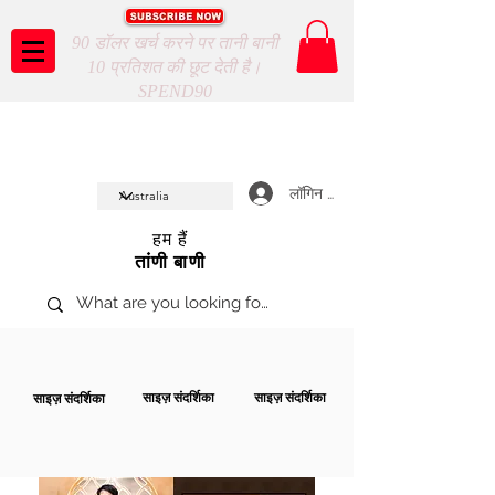
90 डॉलर खर्च करने पर तानी बानी
10 प्रतिशत की छूट देती है।
SPEND90
Taani Baani proudly celeberates
SHOP NOW
10th year anniverssary
In Store and ONLINE
*Terms and conditions apply
लॉगिन करें
हम हैं
तांणी बाणी
साइज़ संदर्शिका
साइज़ संदर्शिका
साइज़ संदर्शिका