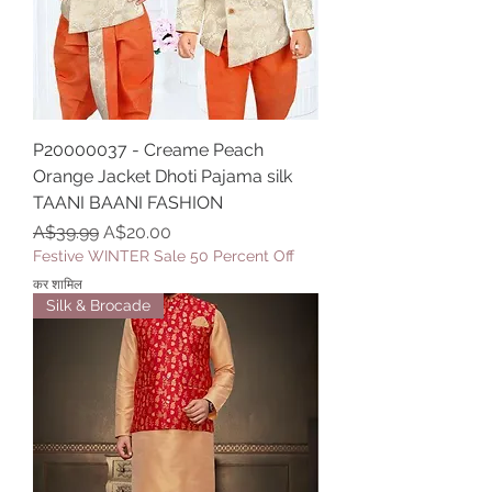
P20000037 - Creame Peach
Orange Jacket Dhoti Pajama silk
TAANI BAANI FASHION
नियमित मूल्य
बिक्री मूल्य
A$39.99
A$20.00
Festive WINTER Sale 50 Percent Off
कर शामिल
Silk & Brocade