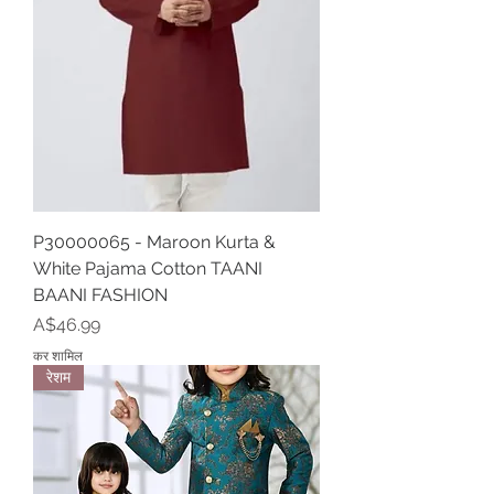
P30000065 - Maroon Kurta &
White Pajama Cotton TAANI
BAANI FASHION
मूल्य
A$46.99
कर शामिल
रेशम