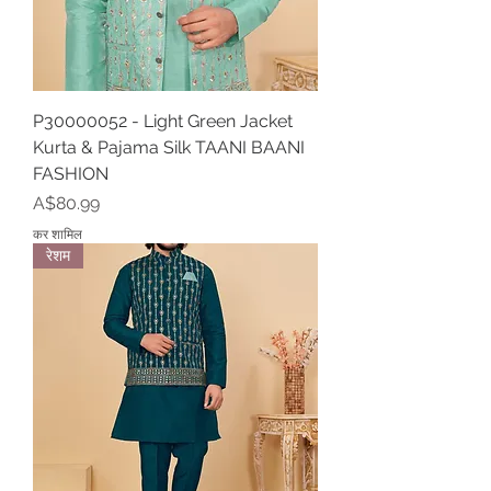
P30000052 - Light Green Jacket
Kurta & Pajama Silk TAANI BAANI
FASHION
मूल्य
A$80.99
कर शामिल
रेशम