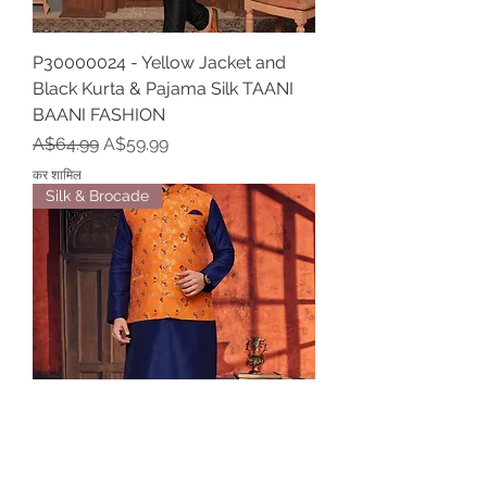
P30000024 - Yellow Jacket and
Black Kurta & Pajama Silk TAANI
BAANI FASHION
नियमित मूल्य
बिक्री मूल्य
A$64.99
A$59.99
कर शामिल
Silk & Brocade