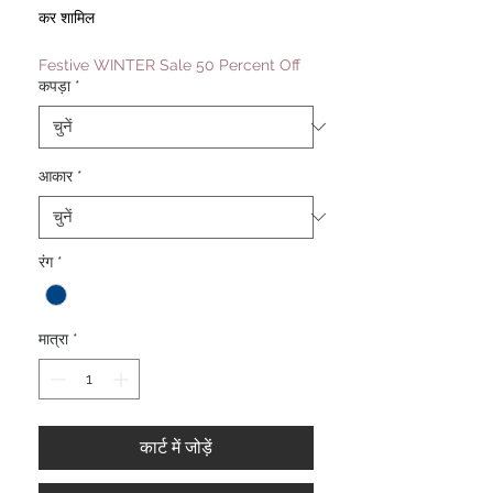
मूल्य
मूल्य
कर शामिल
Festive WINTER Sale 50 Percent Off
कपड़ा
*
आकार
*
रंग
*
मात्रा
*
कार्ट में जोड़ें