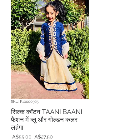
SKU: P10000365
सिल्क कॉटन TAANI BAANI
फैशन में ब्लू और गोल्डन कलर
लहंगा
नियमित
बिक्री
 A$55.00 
A$27.50