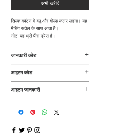
अभी खरीदें
सिल्क कॉटन में ब्लू और गोल्ड कलर लहंगा। यह
मैचिंग स्टोल के साथ आता है।
नोट: यह थ्री पीस ड्रेस है।
जानकारी कोड
CLCLEROZ
आइटम कोड
ROZ_
आइटम जानकारी
लहंगे के साथ लॉन्ग शर्ट