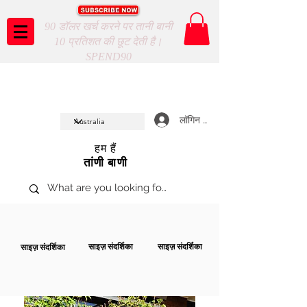
90 डॉलर खर्च करने पर तानी बानी
10 प्रतिशत की छूट देती है।
SPEND90
Taani Baani proudly celeberates
SHOP NOW
10th year anniverssary
In Store and ONLINE
*Terms and conditions apply
लॉगिन करें
हम हैं
तांणी बाणी
साइज़ संदर्शिका
साइज़ संदर्शिका
साइज़ संदर्शिका