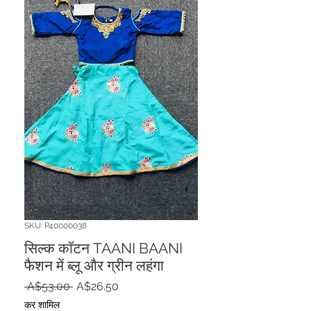
SKU: P40000038
सिल्क कॉटन TAANI BAANI
फैशन में ब्लू और ग्रीन लहंगा
नियमित
बिक्री
 A$53.00 
A$26.50
मूल्य
मूल्य
कर शामिल