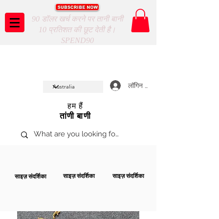
90 डॉलर खर्च करने पर तानी बानी
10 प्रतिशत की छूट देती है।
SPEND90
Taani Baani proudly celeberates
SHOP NOW
10th year anniverssary
In Store and ONLINE
*Terms and conditions apply
लॉगिन करें
हम हैं
तांणी बाणी
साइज़ संदर्शिका
साइज़ संदर्शिका
साइज़ संदर्शिका