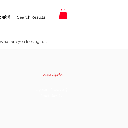
 बारे में
Search Results
साइज़ संदर्शिका
सहायता की जरूरत है
मेलबर्न, विक्टोरिया