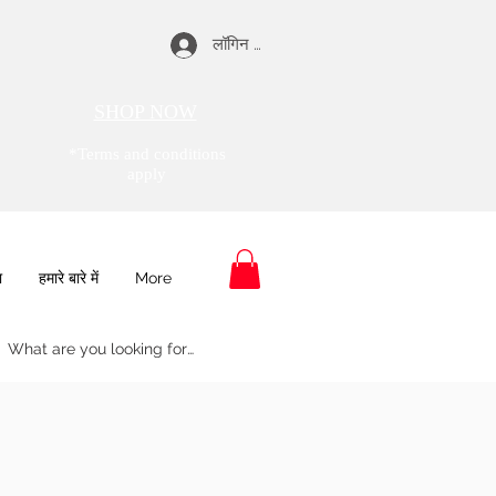
लॉगिन करें
SHOP NOW
*Terms and conditions
apply
ा
हमारे बारे में
More