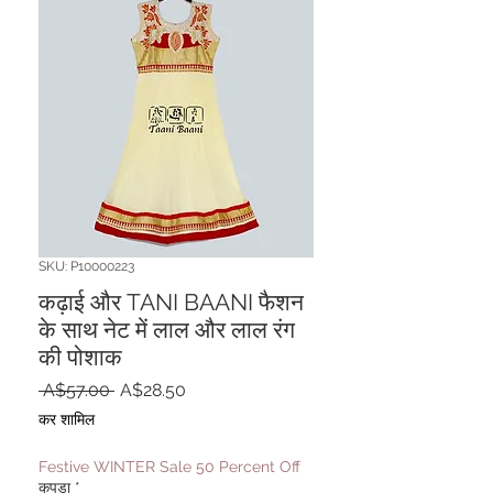
SKU: P10000223
कढ़ाई और TANI BAANI फैशन
के साथ नेट में लाल और लाल रंग
की पोशाक
नियमित
बिक्री
 A$57.00 
A$28.50
मूल्य
मूल्य
कर शामिल
Festive WINTER Sale 50 Percent Off
कपड़ा
*