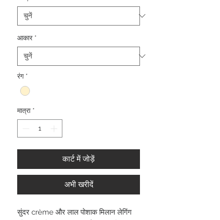
आकार
*
रंग
*
मात्रा
*
कार्ट में जोड़ें
अभी खरीदें
सुंदर crème और लाल पोशाक मिलान लेगिंग