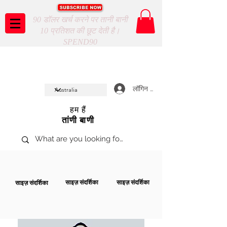
90 डॉलर खर्च करने पर तानी बानी
10 प्रतिशत की छूट देती है।
SPEND90
Taani Baani proudly celeberates
SHOP NOW
10th year anniverssary
In Store and ONLINE
*Terms and conditions apply
लॉगिन करें
हम हैं
तांणी बाणी
साइज़ संदर्शिका
साइज़ संदर्शिका
साइज़ संदर्शिका