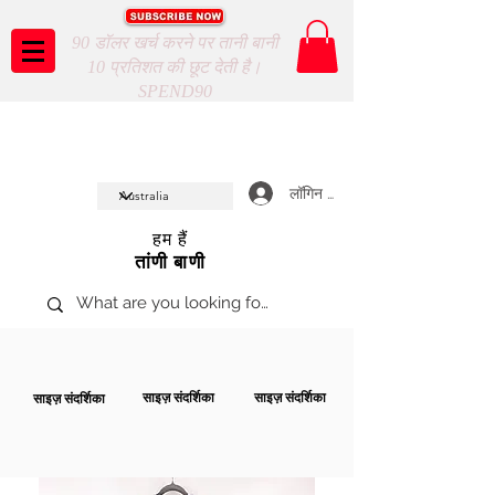
90 डॉलर खर्च करने पर तानी बानी
10 प्रतिशत की छूट देती है।
SPEND90
Taani Baani proudly celeberates
SHOP NOW
10th year anniverssary
In Store and ONLINE
*Terms and conditions apply
लॉगिन करें
हम हैं
तांणी बाणी
साइज़ संदर्शिका
साइज़ संदर्शिका
साइज़ संदर्शिका