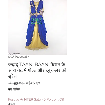
SKU: P10000287
कढ़ाई TAANI BAANI फैशन के
साथ नेट में गोल्ड और ब्लू कलर की
ड्रेस
नियमित
बिक्री
 A$53.00 
A$26.50
मूल्य
मूल्य
कर शामिल
Festive WINTER Sale 50 Percent Off
कपड़ा
*