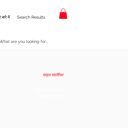
 बारे में
Search Results
साइज़ संदर्शिका
सहायता की जरूरत है
मेलबर्न, विक्टोरिया