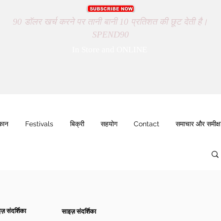
90 डॉलर खर्च करने पर तानी बानी 10 प्रतिशत की छूट देती है।
SPEND90
In Store and ONLINE
ुकान
Festivals
बिक्री
सहयोग
Contact
समाचार और समीक्ष
ज़ संदर्शिका
साइज़ संदर्शिका