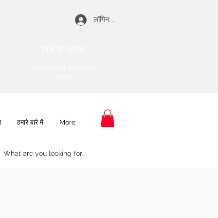
लॉगिन करें
SHOP NOW
*Terms and conditions
apply
ा
हमारे बारे में
More