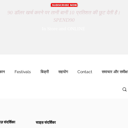
90 डॉलर खर्च करने पर तानी बानी 10 प्रतिशत की छूट देती है।
SPEND90
In Store and ONLINE
ुकान
Festivals
बिक्री
सहयोग
Contact
समाचार और समीक्ष
ज़ संदर्शिका
साइज़ संदर्शिका