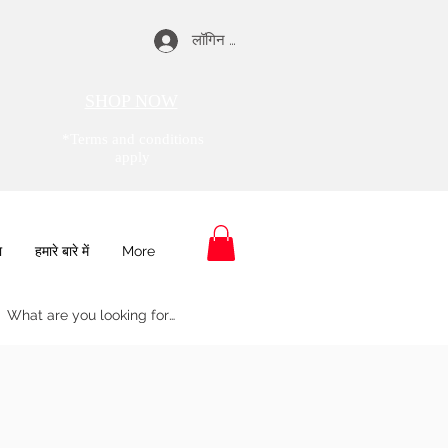
लॉगिन करें
SHOP NOW
*Terms and conditions
apply
ा
हमारे बारे में
More