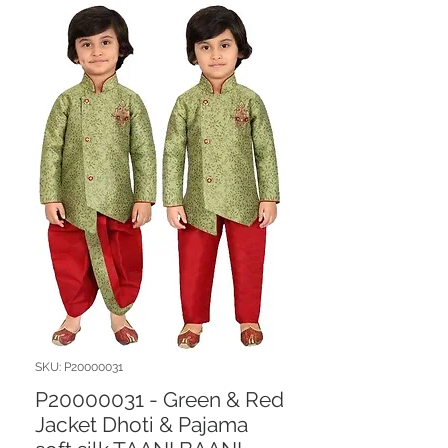
SKU: P20000031
P20000031 - Green & Red
Jacket Dhoti & Pajama