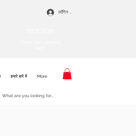
लॉगिन करें
SHOP NOW
*Terms and conditions
apply
ा
हमारे बारे में
More