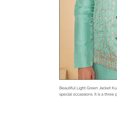
Beautiful Light Green Jacket Kur
special occassions. It is a thr