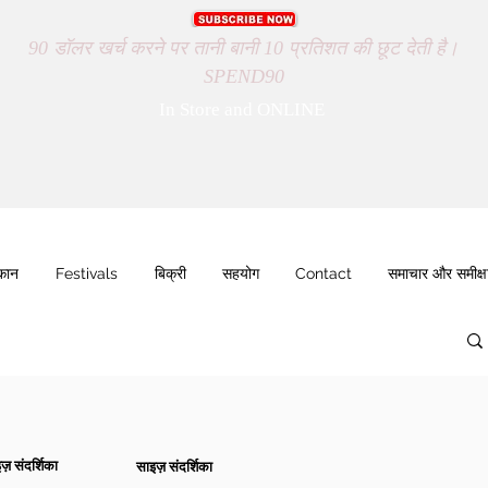
90 डॉलर खर्च करने पर तानी बानी 10 प्रतिशत की छूट देती है।
SPEND90
In Store and ONLINE
ुकान
Festivals
बिक्री
सहयोग
Contact
समाचार और समीक्ष
ज़ संदर्शिका
साइज़ संदर्शिका