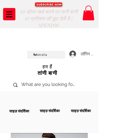
90 डॉलर खर्च करने पर तानी बानी
10 प्रतिशत की छूट देती है।
SPEND90
Taani Baani proudly celeberates
SHOP NOW
10th year anniverssary
In Store and ONLINE
*Terms and conditions apply
लॉगिन करें
हम हैं
तांणी बाणी
साइज़ संदर्शिका
साइज़ संदर्शिका
साइज़ संदर्शिका