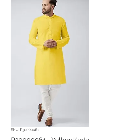
SKU: P30000061
P30000061 - Yellow Kurta