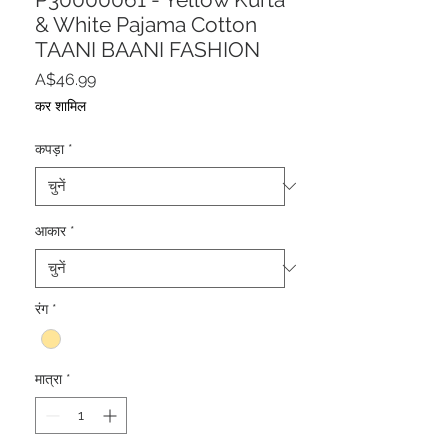
& White Pajama Cotton
TAANI BAANI FASHION
मूल्य
A$46.99
कर शामिल
कपड़ा
*
आकार
*
रंग
*
मात्रा
*