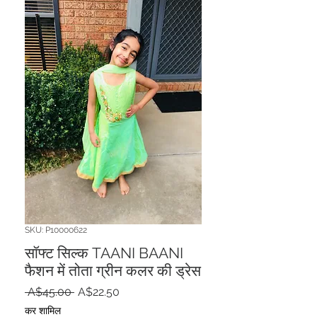
SKU: P10000622
सॉफ्ट सिल्क TAANI BAANI
फैशन में तोता ग्रीन कलर की ड्रेस
नियमित
बिक्री
 A$45.00 
A$22.50
मूल्य
मूल्य
कर शामिल