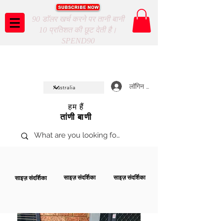
90 डॉलर खर्च करने पर तानी बानी
10 प्रतिशत की छूट देती है।
SPEND90
Taani Baani proudly celeberates
SHOP NOW
10th year anniverssary
In Store and ONLINE
*Terms and conditions apply
लॉगिन करें
हम हैं
तांणी बाणी
साइज़ संदर्शिका
साइज़ संदर्शिका
साइज़ संदर्शिका