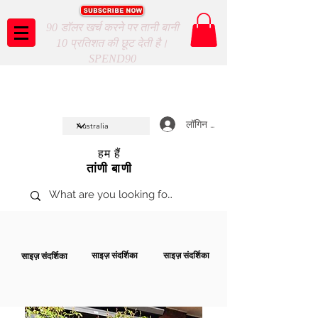
90 डॉलर खर्च करने पर तानी बानी
10 प्रतिशत की छूट देती है।
SPEND90
Taani Baani proudly celeberates
SHOP NOW
10th year anniverssary
In Store and ONLINE
*Terms and conditions apply
लॉगिन करें
हम हैं
तांणी बाणी
साइज़ संदर्शिका
साइज़ संदर्शिका
साइज़ संदर्शिका