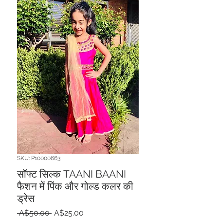
SKU: P10000663
सॉफ्ट सिल्क TAANI BAANI
फैशन में पिंक और गोल्ड कलर की
ड्रेस
नियमित
बिक्री
 A$50.00 
A$25.00