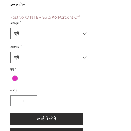
मूल्य
मूल्य
कर शामिल
Festive WINTER Sale 50 Percent Off
कपड़ा
*
आकार
*
रंग
*
मात्रा
*
कार्ट में जोड़ें