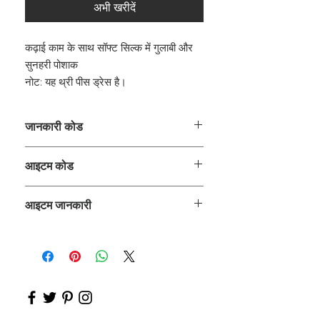
अभी खरीदें
कढ़ाई काम के साथ सॉफ्ट सिल्क में गुलाबी और
सुनहरी पोशाक
नोट: यह थ्री पीस ड्रेस है।
जानकारी कोड
क्लर्क
आइटम कोड
ROZ_
आइटम जानकारी
अनारकली कुर्ता