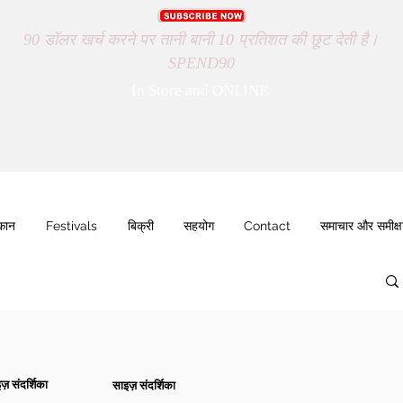
90 डॉलर खर्च करने पर तानी बानी 10 प्रतिशत की छूट देती है।
SPEND90
In Store and ONLINE
ुकान
Festivals
बिक्री
सहयोग
Contact
समाचार और समीक्ष
ज़ संदर्शिका
साइज़ संदर्शिका