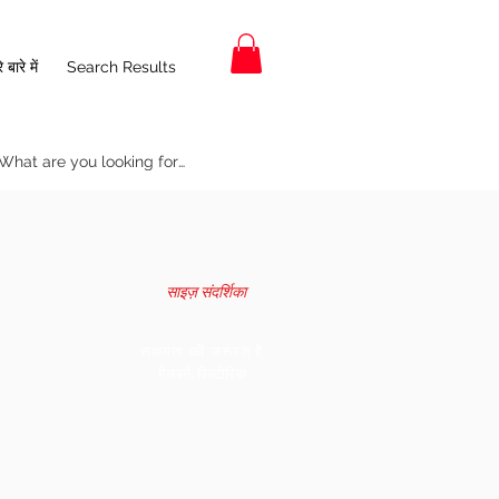
 बारे में
Search Results
साइज़ संदर्शिका
सहायता की जरूरत है
मेलबर्न, विक्टोरिया