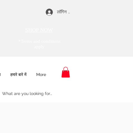
लॉगिन करें
SHOP NOW
*Terms and conditions
apply
ा
हमारे बारे में
More