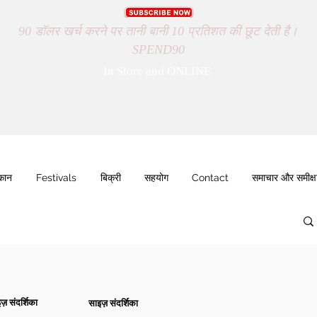
90 डॉलर खर्च करने पर तानी बानी 10 प्रतिशत की छूट देती है।
SPEND90
In Store and ONLINE
ुकान
Festivals
बिक्री
सहयोग
Contact
समाचार और समीक्ष
ज़ संदर्शिका
साइज़ संदर्शिका