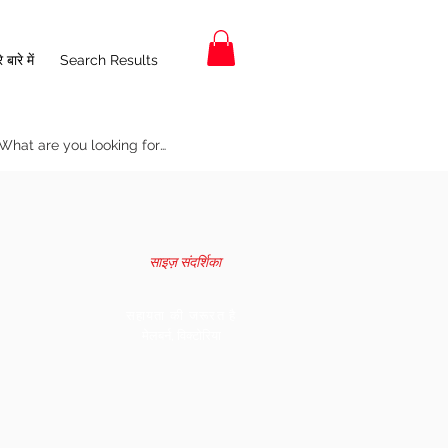
 बारे में
Search Results
साइज़ संदर्शिका
सहायता की जरूरत है
मेलबर्न, विक्टोरिया