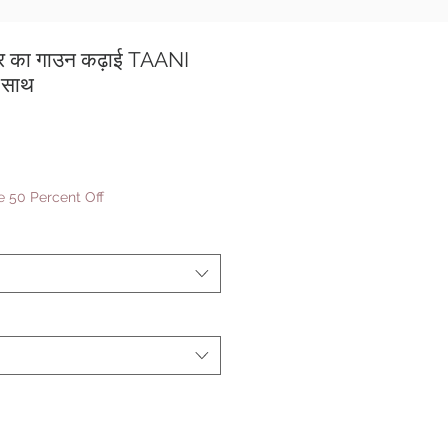
लर का गाउन कढ़ाई TAANI
 साथ
बिक्री
0
मूल्य
 50 Percent Off