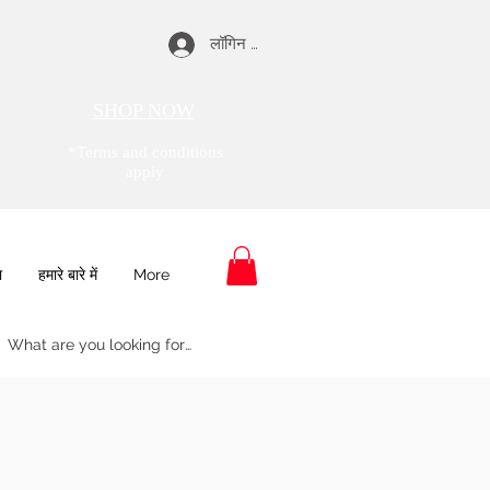
लॉगिन करें
SHOP NOW
*Terms and conditions
apply
ा
हमारे बारे में
More