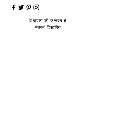
सहायता की जरूरत है
मेलबर्न, विक्टोरिया
साइज़ संदर्शिका
उप
हार