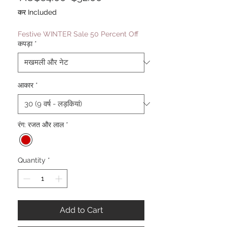
Price
Price
कर Included
Festive WINTER Sale 50 Percent Off
कपड़ा
*
आकार
*
रंग: रजत और लाल
*
Quantity
*
Add to Cart