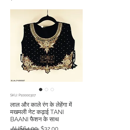
SKU: P10000307
लाल और काले रंग के लेहेंगा में
मखमली नेट कढ़ाई TANI
BAANI फैशन के साथ
Regular
Sale
 AU$64.00 
$32.00