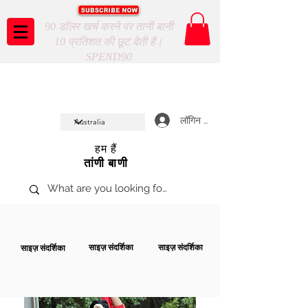
90 डॉलर खर्च करने पर तानी बानी
10 प्रतिशत की छूट देती है।
SPEND90
Taani Baani proudly celeberates
SHOP NOW
10th year anniverssary
In Store and ONLINE
*Terms and conditions apply
लॉगिन करें
हम हैं
तांणी बाणी
साइज़ संदर्शिका
साइज़ संदर्शिका
साइज़ संदर्शिका