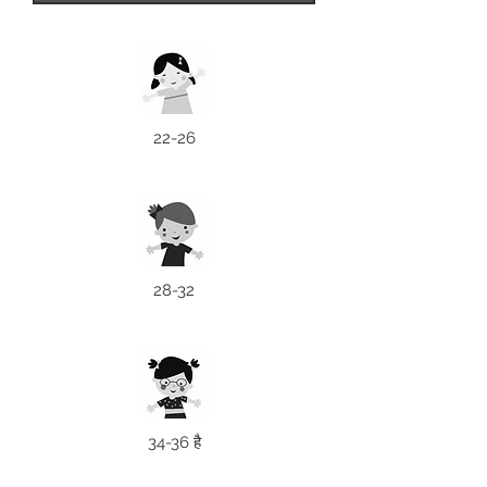
22-26
28-32
34-36 है