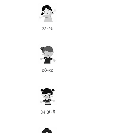
22-26
28-32
34-36 है