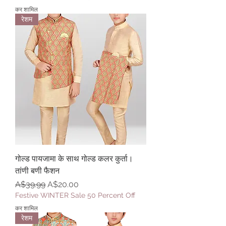
कर शामिल
रेशम
गोल्ड पायजामा के साथ गोल्ड कलर कुर्ता।
तांणी बणी फैशन
नियमित मूल्य
बिक्री मूल्य
A$39.99
A$20.00
Festive WINTER Sale 50 Percent Off
कर शामिल
रेशम