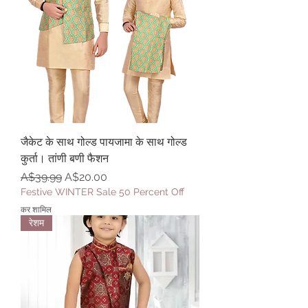
जैकेट के साथ गोल्ड पायजामा के साथ गोल्ड
कुर्ता। तांणी बणी फैशन
नियमित मूल्य
बिक्री मूल्य
A$39.99
A$20.00
Festive WINTER Sale 50 Percent Off
कर शामिल
रेशम