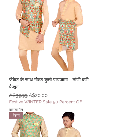
जैकेट के साथ गोल्ड कुर्ता पायजामा। तांणी बणी
फैशन
नियमित मूल्य
बिक्री मूल्य
A$39.99
A$20.00
Festive WINTER Sale 50 Percent Off
कर शामिल
रेशम