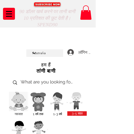
90 डॉलर खर्च करने पर तानी बानी
10 प्रतिशत की छूट देती है।
SPEND90
Taani Baani proudly celeberates
SHOP NOW
10th year anniverssary
In Store and ONLINE
*Terms and conditions apply
लॉगिन करें
हम हैं
तांणी बाणी
3-5 साल
नवजात
1 वर्ष तक
1-3 वर्ष