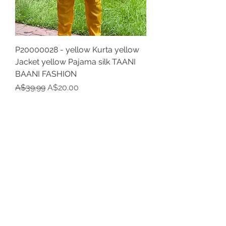
P20000028 - yellow Kurta yellow
Jacket yellow Pajama silk TAANI
BAANI FASHION
नियमित मूल्य
बिक्री मूल्य
A$39.99
A$20.00
Festive WINTER Sale 50 Percent Off
कर शामिल
कपास