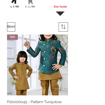
5-8 साल
8-13 साल
Size Guide
अधिक
फ़िल्टर
रेशम
P20000045 - Pattern Turquiose